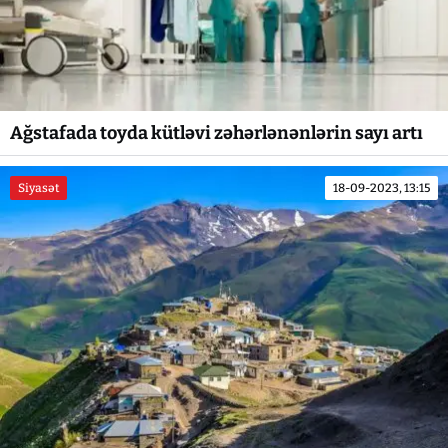
Ağstafada toyda kütləvi zəhərlənənlərin sayı artı
Siyasət
18-09-2023, 13:15