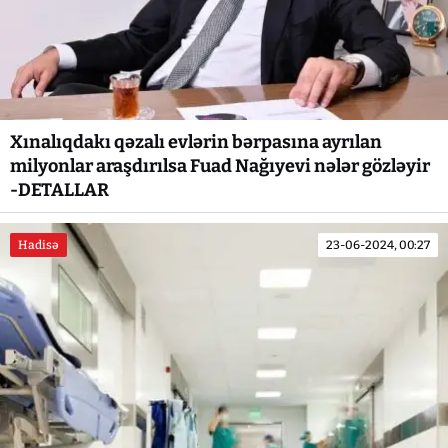
Xınalıqdakı qəzalı evlərin bərpasına ayrılan
milyonlar araşdırılsa Fuad Nağıyevi nələr gözləyir
-DETALLAR
Hadisə
23-06-2024, 00:27