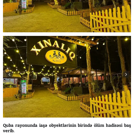
Quba rayonunda iaşə obyektlərinin birində ölüm hadisəsi baş
verib.