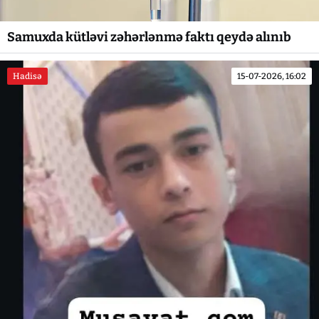
Samuxda kütləvi zəhərlənmə faktı qeydə alınıb
Hadisə
15-07-2026, 16:02