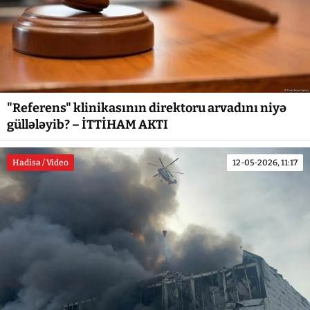
"Referens" klinikasının direktoru arvadını niyə
güllələyib? – İTTİHAM AKTI
Hadisə / Video
12-05-2026, 11:17