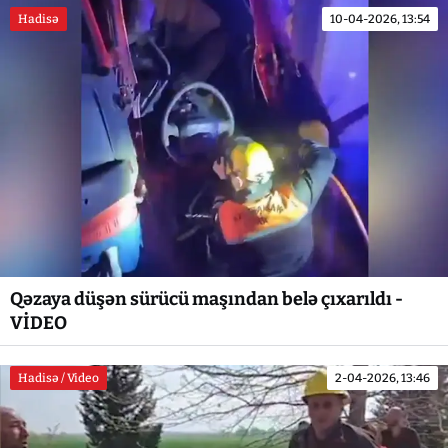
Hadisə
10-04-2026, 13:54
Qəzaya düşən sürücü maşından belə çıxarıldı -
VİDEO
Hadisə / Video
2-04-2026, 13:46