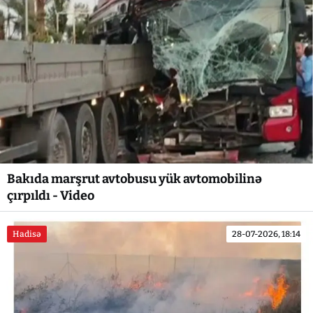
Bakıda marşrut avtobusu yük avtomobilinə
çırpıldı - Video
Hadisə
28-07-2026, 18:14