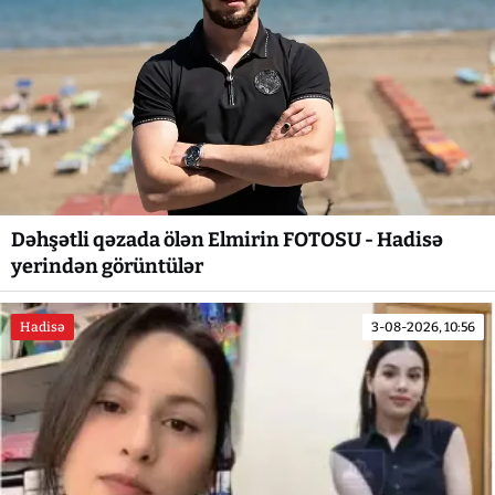
Dəhşətli qəzada ölən Elmirin FOTOSU - Hadisə
yerindən görüntülər
Hadisə
3-08-2026, 10:56