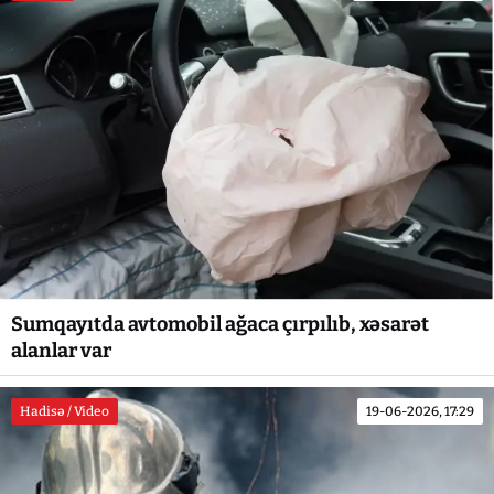
Sumqayıtda avtomobil ağaca çırpılıb, xəsarət
alanlar var
Hadisə / Video
19-06-2026, 17:29