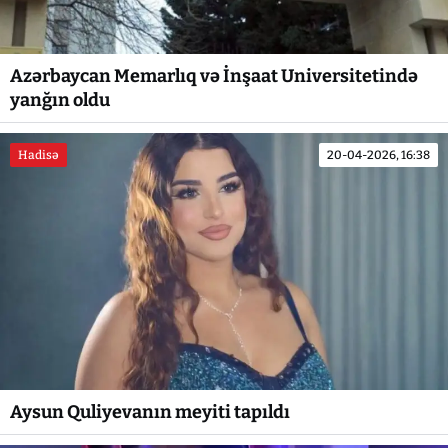
Azərbaycan Memarlıq və İnşaat Universitetində
yanğın oldu
Hadisə
20-04-2026, 16:38
Aysun Quliyevanın meyiti tapıldı