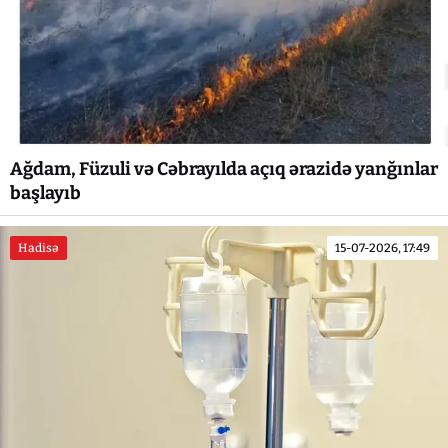
Ağdam, Füzuli və Cəbrayılda açıq ərazidə yanğınlar
başlayıb
Hadisə
15-07-2026, 17:49