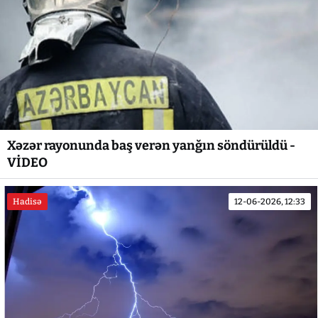
Xəzər rayonunda baş verən yanğın söndürüldü -
VİDEO
Hadisə
12-06-2026, 12:33