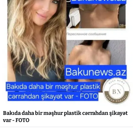
Bakıda daha bir məşhur plastik cərrahdan şikayət
var - FOTO