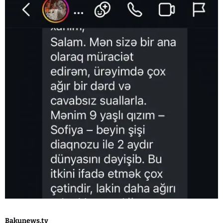
Bakunews.tv