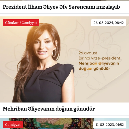
Prezident İlham Əliyev Əfv Sərəncamı imzalayıb
Gündəm / Cəmiyyət
26-08-2024, 08:42
Mehriban Əliyevanın doğum günüdür
Cəmiyyət
11-02-2023, 01:52