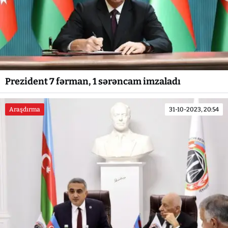
Prezident 7 fərman, 1 sərəncam imzaladı
Araşdırma
31-10-2023, 20:54