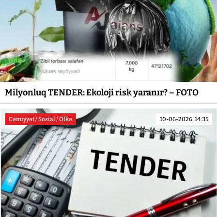
Milyonluq TENDER: Ekoloji risk yaranır? – FOTO
Cəmiyyət / Sosial / Ölkə
10-06-2026, 14:35