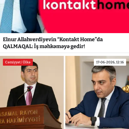
Elnur Allahverdiyevin “Kontakt Home”da
QALMAQAL: İş məhkəməyə gedir!
Cəmiyyət / Ölkə
17-06-2026, 12:16