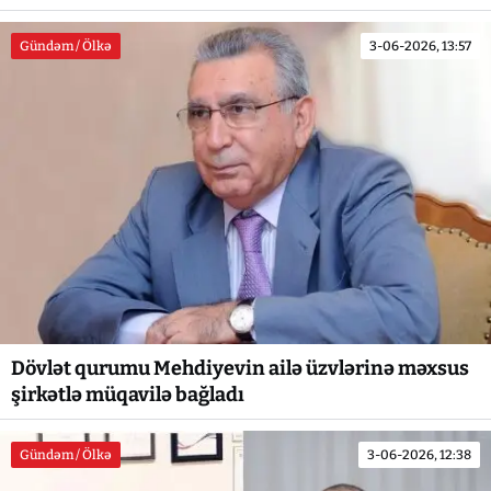
Gündəm / Ölkə
3-06-2026, 13:57
Dövlət qurumu Mehdiyevin ailə üzvlərinə məxsus
şirkətlə müqavilə bağladı
Gündəm / Ölkə
3-06-2026, 12:38