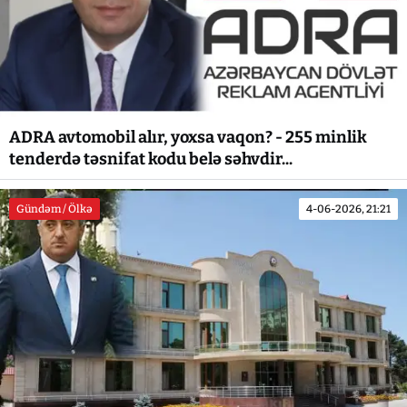
ADRA avtomobil alır, yoxsa vaqon? - 255 minlik
tenderdə təsnifat kodu belə səhvdir...
Gündəm / Ölkə
4-06-2026, 21:21