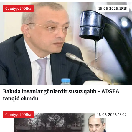
Cəmiyyət / Ölkə
16-06-2026, 19:15
Bakıda insanlar günlərdir susuz qalıb – ADSEA
tənqid olundu
Cəmiyyət / Ölkə
16-06-2026, 13:02