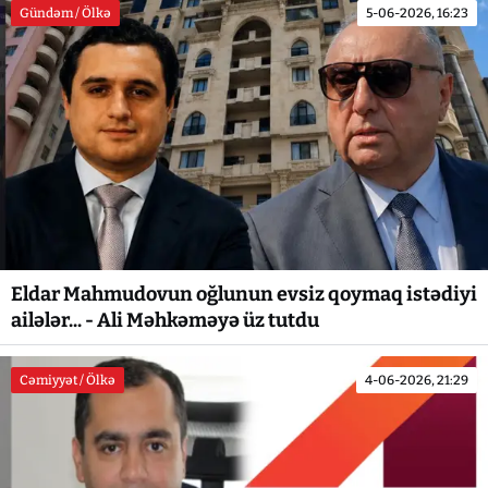
Gündəm / Ölkə
5-06-2026, 16:23
Eldar Mahmudovun oğlunun evsiz qoymaq istədiyi
ailələr... - Ali Məhkəməyə üz tutdu
Cəmiyyət / Ölkə
4-06-2026, 21:29